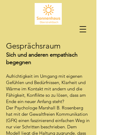
Gesprächsraum
Sich und anderen empathisch
begegnen
Aufrichtigkeit im Umgang mit eigenen
Gefühlen und Bedürfnissen, Klarheit und
Wärme im Kontakt mit andern und die
Fähigkeit, Konflikte so zu lösen, dass am
Ende ein neuer Anfang steht?
Der Psychologe Marshall B. Rosenberg
hat mit der Gewaltfreien Kommunikation
(GFK) einen faszinierend einfachen Weg in
nur vier Schritten beschrieben. Dem
Modell liegt die Haltung zugrunde, dass