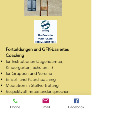
Fortbildungen und GFK-basiertes
Coaching
für Institutionen (Jugendämter,
Kindergärten, Schulen ...)
für Gruppen und Vereine
Einzel- und Paarchoaching
Mediation in Stellvertretung
Respektvoll miteinander sprechen -
Konflikten vorbeugen
Fortbildung zur Einführung der GFK
Phone
Email
Facebook
als Giraffensprache an Schulen
Termine nach Vereinbarung